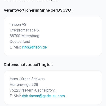
Verantwortlicher im Sinne der DSGVO:
Tineon AG
Uferpromenade 5
88709 Meersburg
Deutschland
E-Mail:
info@tineon.de
Datenschutzbeauftragter:
Hans-Jürgen Schwarz
Herrenwingert 28
75223 Niefern-Öschelbronn
E-Mail:
dsb.tineon@gade-eu.com