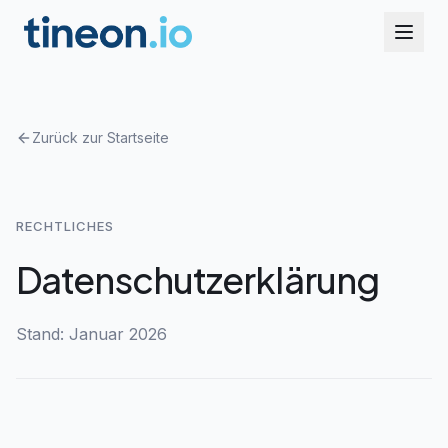
Zum Hauptinhalt springen
Zurück zur Startseite
RECHTLICHES
Datenschutzerklärung
Stand: Januar 2026