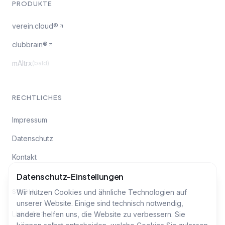
PRODUKTE
verein.cloud®
clubbrain®
mAItrx
(bald)
RECHTLICHES
Impressum
Datenschutz
Kontakt
Datenschutz-Einstellungen
SOCIAL
Wir nutzen Cookies und ähnliche Technologien auf
unserer Website. Einige sind technisch notwendig,
LinkedIn
andere helfen uns, die Website zu verbessern. Sie